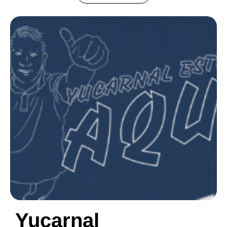
Yucarnal