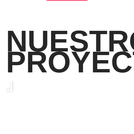
NUESTR
PROYEC