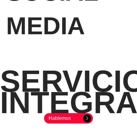
MEDIA
SERVICI
INTEGR
Hablemos