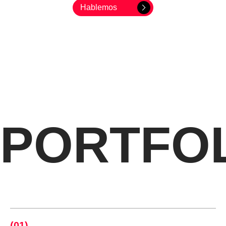
Hablemos
PORTFO
(01)